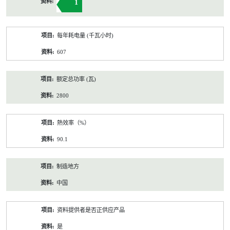
1
每年耗电量 (千瓦小时)
607
额定总功率 (瓦)
2800
熱效率（%）
90.1
制造地方
中国
资料提供者是否正供应产品
是