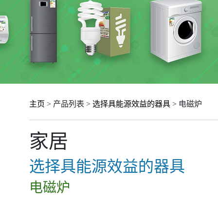
主页
> 产品列表 >
选择具能源效益的器具
> 电磁炉
家居
选择具能源效益的器具
电磁炉