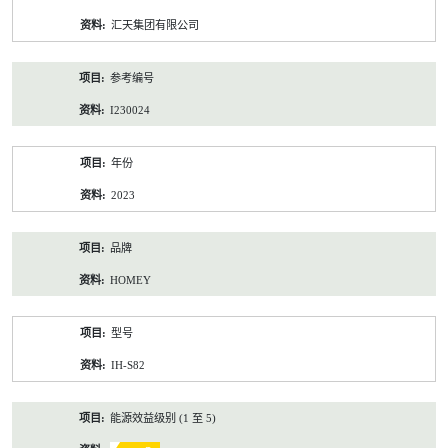
资
汇天集团有限公司
料
参考编号
I230024
年份
2023
品牌
HOMEY
型号
IH-S82
能源效益级别 (1 至 5)