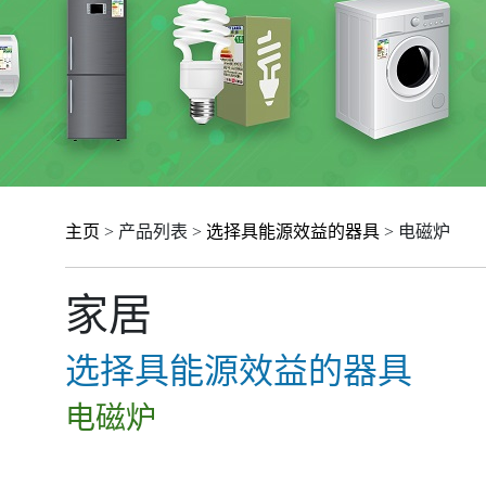
主页
> 产品列表 >
选择具能源效益的器具
> 电磁炉
家居
选择具能源效益的器具
电磁炉