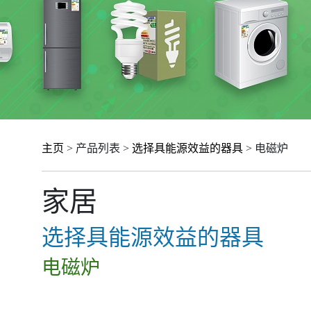
主页
> 产品列表 >
选择具能源效益的器具
> 电磁炉
家居
选择具能源效益的器具
电磁炉