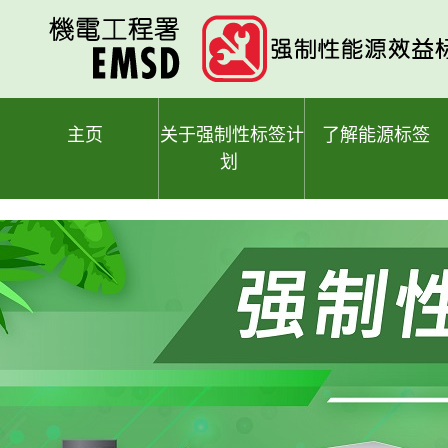
跳
至
主
要
内
容
主页
关于强制性标签计
了解能源标签
划