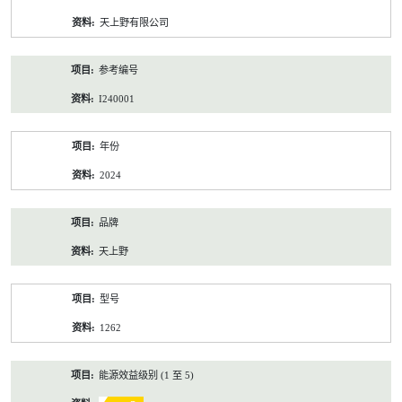
资
天上野有限公司
料
参考编号
I240001
年份
2024
品牌
天上野
型号
1262
能源效益级别 (1 至 5)