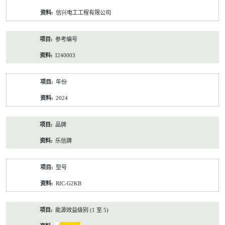
资
信兴电工工程有限公司
料
参考编号
I240003
年份
2024
品牌
乐信牌
型号
RIC-G2KB
能源效益级别 (1 至 5)