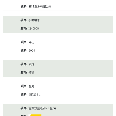
资
赛博亚洲有限公司
料
参考编号
I240008
年份
2024
品牌
特福
型号
IH7208-1
能源效益级别 (1 至 5)