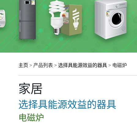
主页
> 产品列表 >
选择具能源效益的器具
> 电磁炉
家居
选择具能源效益的器具
电磁炉