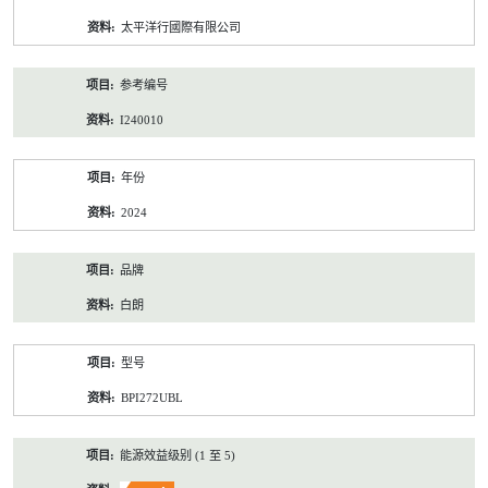
资
太平洋行國際有限公司
料
参考编号
I240010
年份
2024
品牌
白朗
型号
BPI272UBL
能源效益级别 (1 至 5)