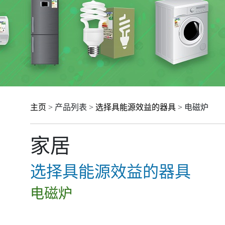
主页
> 产品列表 >
选择具能源效益的器具
> 电磁炉
家居
选择具能源效益的器具
电磁炉