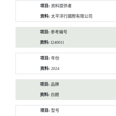
产
资料提供者
品
资
太平洋行國際有限公司
料
参考编号
I240011
年份
2024
品牌
白朗
型号