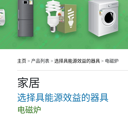
主页
> 产品列表 >
选择具能源效益的器具
> 电磁炉
家居
选择具能源效益的器具
电磁炉