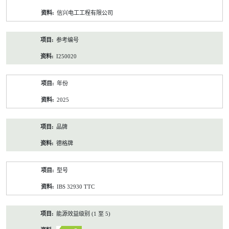
资
信兴电工工程有限公司
料
参考编号
I250020
年份
2025
品牌
德格牌
型号
IBS 32930 TTC
能源效益级别 (1 至 5)