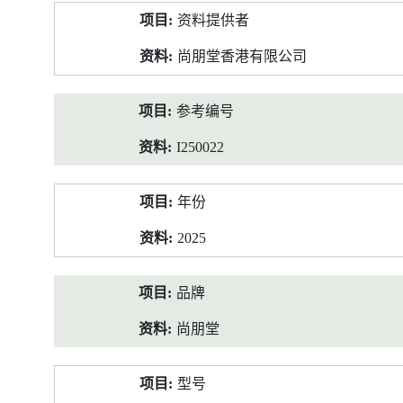
产
资料提供者
品
资
尚朋堂香港有限公司
料
参考编号
I250022
年份
2025
品牌
尚朋堂
型号