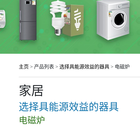
主页
> 产品列表 >
选择具能源效益的器具
> 电磁炉
家居
选择具能源效益的器具
电磁炉