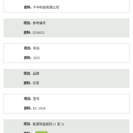
资
千中科技有限公司
料
参考编号
I250025
年份
2025
品牌
乐思
型号
EC-1928
能源效益级别 (1 至 5)