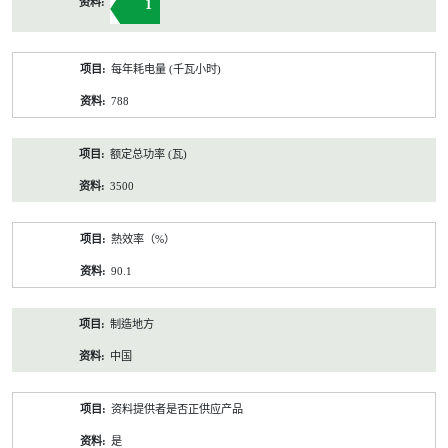
1
每年耗电量 (千瓦小时)
788
额定总功率 (瓦)
3500
熱效率（%）
90.1
制造地方
中国
资料提供者是否正供应产品
是