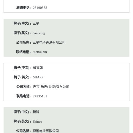
25100555
三星
Samsung
三星电子香港有限公司
36984698
聲寶牌
SHARP
声宝-乐声(香港)有限公司
24235151
新科
Shinco
恒滙电业有限公司