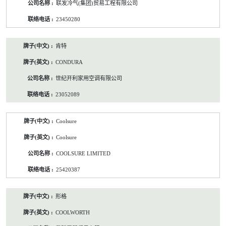
联发冷气(集团)贸易工程有限公司
23450280
肯特
CONDURA
世纪开利家用空调有限公司
23052089
Coolsure
Coolsure
COOLSURE LIMITED
25420387
形格
COOLWORTH