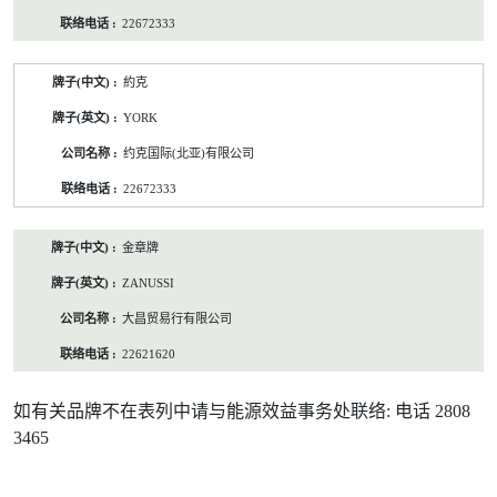
22672333
約克
YORK
约克国际(北亚)有限公司
22672333
金章牌
ZANUSSI
大昌贸易行有限公司
22621620
如有关品牌不在表列中请与能源效益事务处联络: 电话 2808
3465