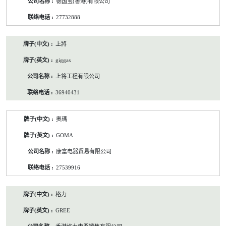
德国宝(香港)有限公司
27732888
上將
giggas
上将工程有限公司
36940431
奧瑪
GOMA
康富电器贸易有限公司
27539916
格力
GREE