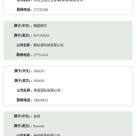
阿奇立克日立家電(香港)有限公司
27535386
韓國現代
HYUNDAI
数码港科技有限公司
27751414
IMASU
IMASU
隽程国际有限公司
28818011
金田
Kaneda
金田贸易有限公司