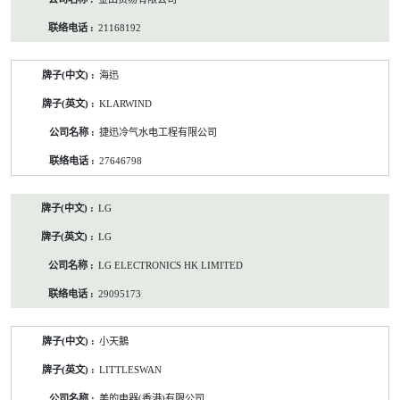
21168192
海迅
KLARWIND
捷迅冷气水电工程有限公司
27646798
LG
LG
LG ELECTRONICS HK LIMITED
29095173
小天鵝
LITTLESWAN
美的电器(香港)有限公司