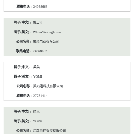
24068663
威士汀
White-Westinghouse
威荣电业有限公司
24068663
柔美
YOMI
数码港科技有限公司
27751414
約克
YORK
江森自控香港有限公司