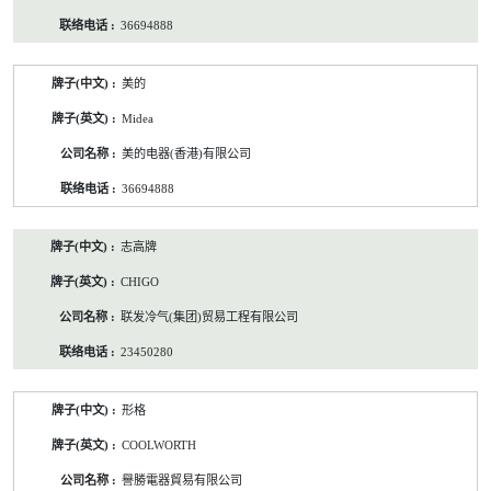
36694888
美的
Midea
美的电器(香港)有限公司
36694888
志高牌
CHIGO
联发冷气(集团)贸易工程有限公司
23450280
形格
COOLWORTH
譽勝電器貿易有限公司