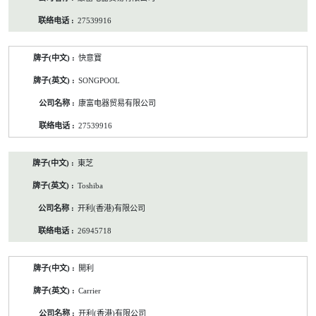
27539916
快意寶
SONGPOOL
康富电器贸易有限公司
27539916
東芝
Toshiba
开利(香港)有限公司
26945718
開利
Carrier
开利(香港)有限公司