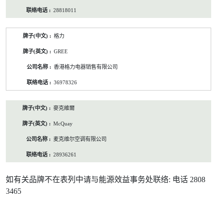
28818011
格力
GREE
香港格力电器销售有限公司
36978326
麥克維爾
McQuay
麦克维尔空调有限公司
28936261
如有关品牌不在表列中请与能源效益事务处联络: 电话 2808
3465