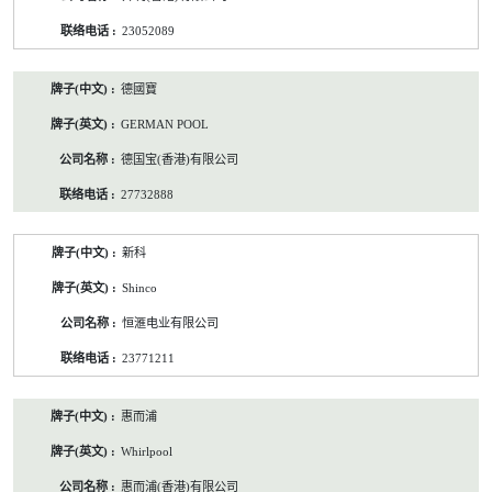
23052089
德國寶
GERMAN POOL
德国宝(香港)有限公司
27732888
新科
Shinco
恒滙电业有限公司
23771211
惠而浦
Whirlpool
惠而浦(香港)有限公司