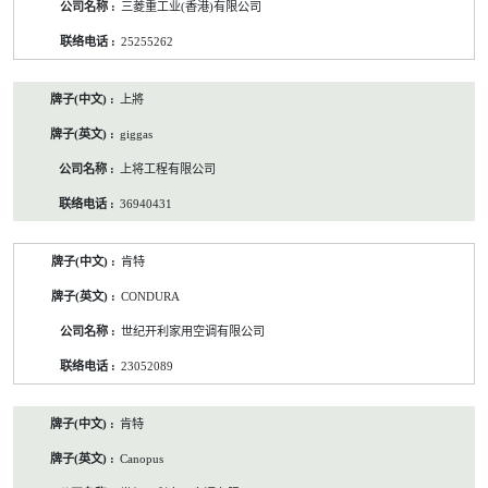
三菱重工业(香港)有限公司
25255262
上將
giggas
上将工程有限公司
36940431
肯特
CONDURA
世纪开利家用空调有限公司
23052089
肯特
Canopus