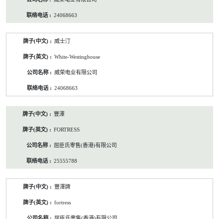
24068663
威士汀
White-Westinghouse
威荣电业有限公司
24068663
豐澤
FORTRESS
屈臣氏零售(香港)有限公司
25555788
豐澤牌
fortress
屈臣氏零售(香港)有限公司