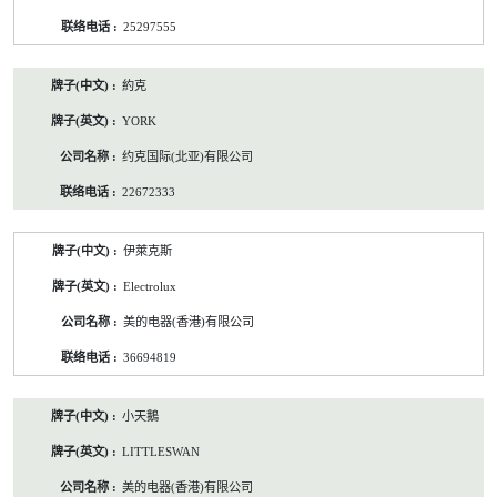
25297555
約克
YORK
约克国际(北亚)有限公司
22672333
伊萊克斯
Electrolux
美的电器(香港)有限公司
36694819
小天鵝
LITTLESWAN
美的电器(香港)有限公司