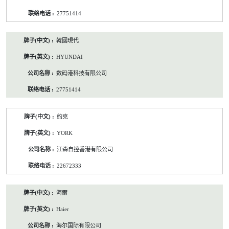
27751414
韓國現代
HYUNDAI
数码港科技有限公司
27751414
約克
YORK
江森自控香港有限公司
22672333
海爾
Haier
海尔国际有限公司