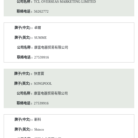
TCL OVERSEAS MARKETING LIMITED
56262772
卓爾
SUMME
康富电器贸易有限公司
27539916
快意寶
SONGPOOL
康富电器贸易有限公司
27539916
新科
Shinco