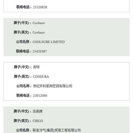
21520838
Coolsure
Coolsure
COOLSURE LIMITED
25420387
肯特
CONDURA
世纪开利家用空调有限公司
23052089
志高牌
CHIGO
联发冷气(集团)贸易工程有限公司