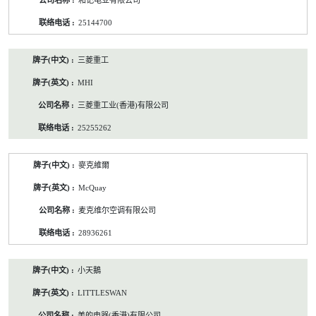
和记电业有限公司
25144700
三菱重工
MHI
三菱重工业(香港)有限公司
25255262
麥克維爾
McQuay
麦克维尔空调有限公司
28936261
小天鵝
LITTLESWAN
美的电器(香港)有限公司