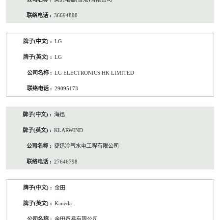
36694888
LG
LG
LG ELECTRONICS HK LIMITED
29095173
海迅
KLARWIND
捷迅冷气水电工程有限公司
27646798
金田
Kaneda
金田贸易有限公司