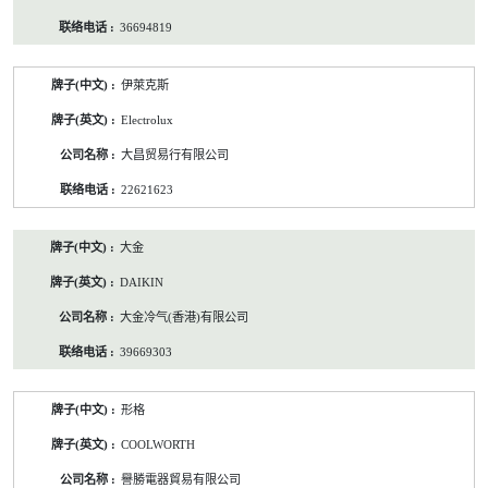
36694819
伊萊克斯
Electrolux
大昌贸易行有限公司
22621623
大金
DAIKIN
大金冷气(香港)有限公司
39669303
形格
COOLWORTH
譽勝電器貿易有限公司