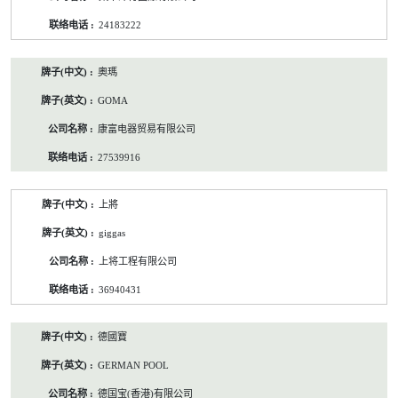
24183222
奧瑪
GOMA
康富电器贸易有限公司
27539916
上將
giggas
上将工程有限公司
36940431
德國寶
GERMAN POOL
德国宝(香港)有限公司