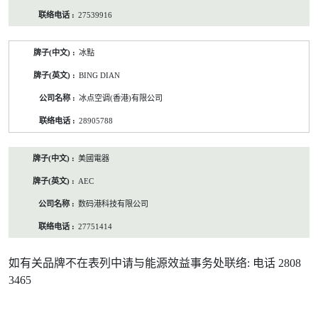
27539916
冰點
BING DIAN
冰点空调(香港)有限公司
28905788
美國電器
AEC
数码港科技有限公司
27751414
如有关品牌不在表列中请与能源效益事务处联络: 电话 2808
3465