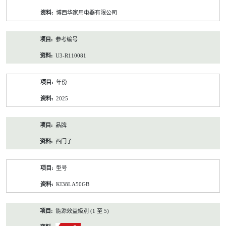
资
博西华家用电器有限公司
料
参考编号
U3-R110081
年份
2025
品牌
西门子
型号
KI38LA50GB
能源效益級別 (1 至 5)