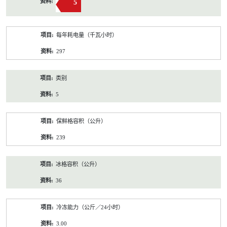
5
每年耗电量（千瓦小时）
297
类别
5
保鲜格容积（公升）
239
冰格容积（公升）
36
冷冻能力（公斤／24小时）
3.00