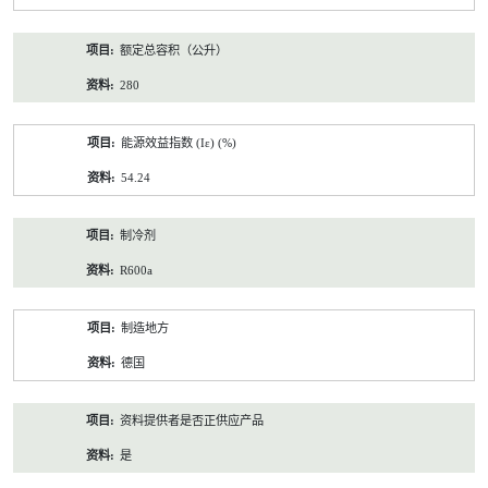
额定总容积（公升）
280
能源效益指数 (Iε) (%)
54.24
制冷剂
R600a
制造地方
德国
资料提供者是否正供应产品
是