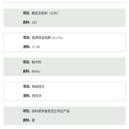
额定总容积（公升）
285
能源效益指数 (Iε) (%)
27.30
制冷剂
R600a
制造地方
西班牙
资料提供者是否正供应产品
是