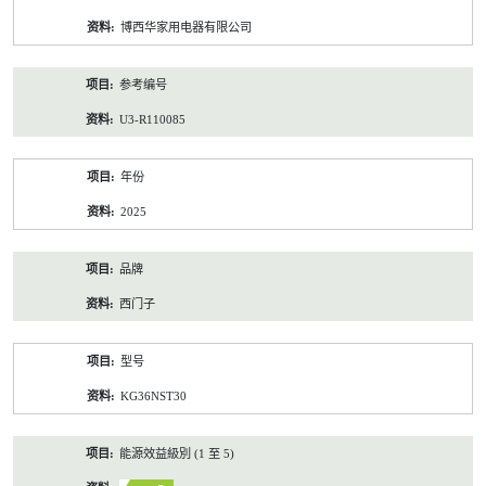
资
博西华家用电器有限公司
料
参考编号
U3-R110085
年份
2025
品牌
西门子
型号
KG36NST30
能源效益級別 (1 至 5)