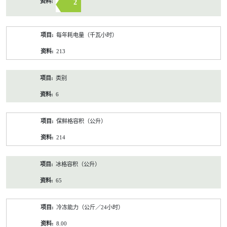
2
每年耗电量（千瓦小时）
213
类别
6
保鲜格容积（公升）
214
冰格容积（公升）
65
冷冻能力（公斤／24小时）
8.00