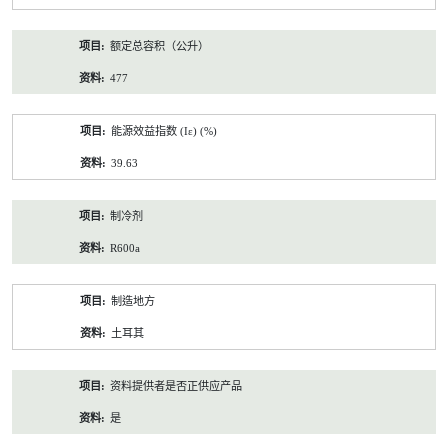
额定总容积（公升）
477
能源效益指数 (Iε) (%)
39.63
制冷剂
R600a
制造地方
土耳其
资料提供者是否正供应产品
是