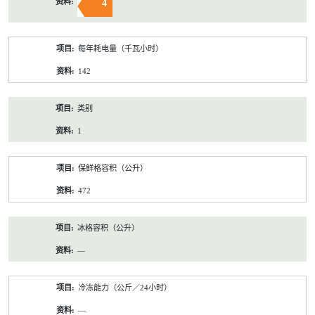
4
每年耗电量（千瓦小时）
142
类别
1
保鲜格容积（公升）
472
冰格容积（公升）
—
冷冻能力（公斤／24小时）
—