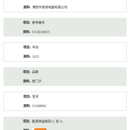
资
博西华家用电器有限公司
料
参考编号
U3-R120023
年份
2025
品牌
西门子
型号
CI30RP00
能源效益級別 (1 至 5)