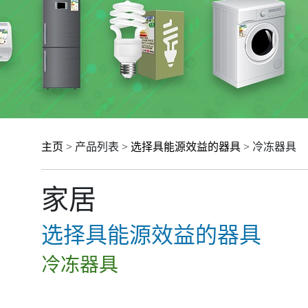
主页
> 产品列表 >
选择具能源效益的器具
> 冷冻器具
家居
选择具能源效益的器具
冷冻器具