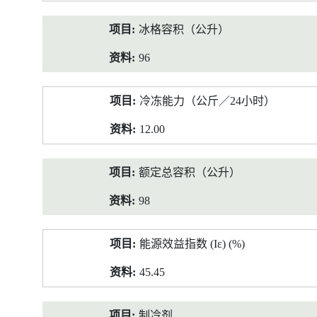
冰格容积（公升）
96
冷冻能力（公斤／24小时）
12.00
额定总容积（公升）
98
能源效益指数 (Iε) (%)
45.45
制冷剂