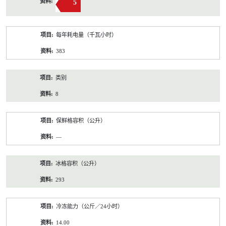
5
每年耗电量（千瓦小时）
383
类别
8
保鲜格容积（公升）
—
冰格容积（公升）
293
冷冻能力（公斤／24小时）
14.00