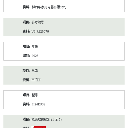
资
博西华家用电器有限公司
料
参考编号
U3-R120076
年份
2025
品牌
西门子
型号
FI24DP32
能源效益級別 (1 至 5)