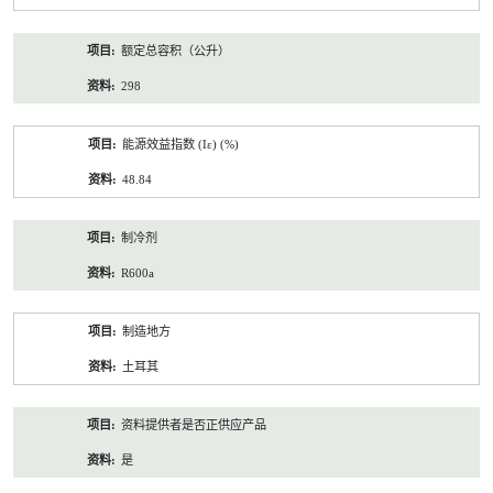
额定总容积（公升）
298
能源效益指数 (Iε) (%)
48.84
制冷剂
R600a
制造地方
土耳其
资料提供者是否正供应产品
是