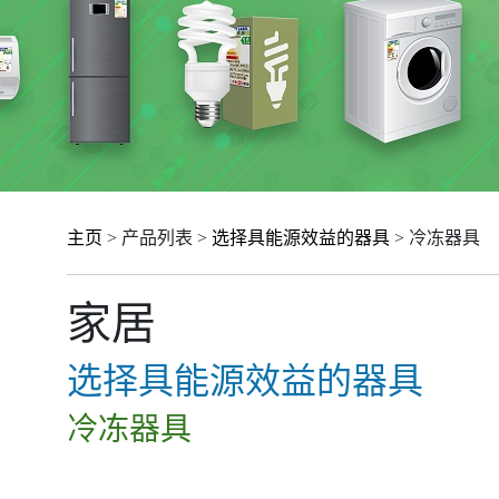
主页
> 产品列表 >
选择具能源效益的器具
> 冷冻器具
家居
选择具能源效益的器具
冷冻器具