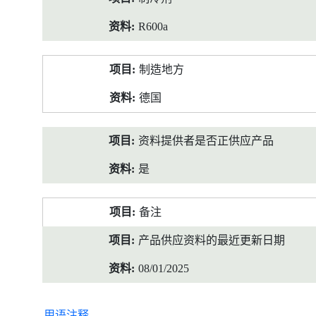
R600a
制造地方
德国
资料提供者是否正供应产品
是
备注
产品供应资料的最近更新日期
08/01/2025
用语注释