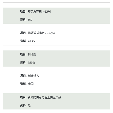
额定总容积（公升）
360
能源效益指数 (Iε) (%)
40.45
制冷剂
R600a
制造地方
泰国
资料提供者是否正供应产品
是