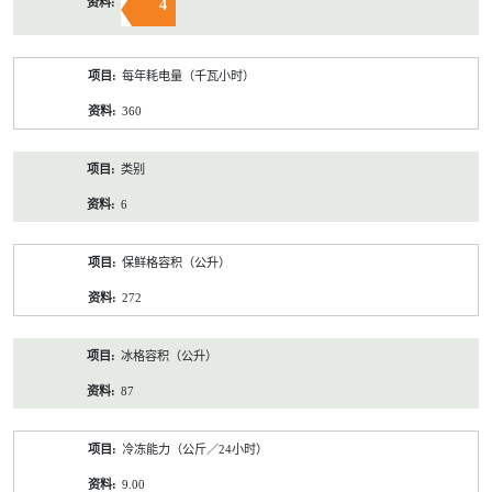
4
每年耗电量（千瓦小时）
360
类别
6
保鲜格容积（公升）
272
冰格容积（公升）
87
冷冻能力（公斤／24小时）
9.00