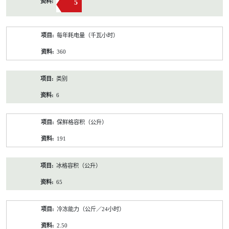
5
每年耗电量（千瓦小时）
360
类别
6
保鲜格容积（公升）
191
冰格容积（公升）
65
冷冻能力（公斤／24小时）
2.50