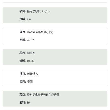
额定总容积（公升）
252
能源效益指数 (Iε) (%)
47.92
制冷剂
R134a
制造地方
泰国
资料提供者是否正供应产品
是