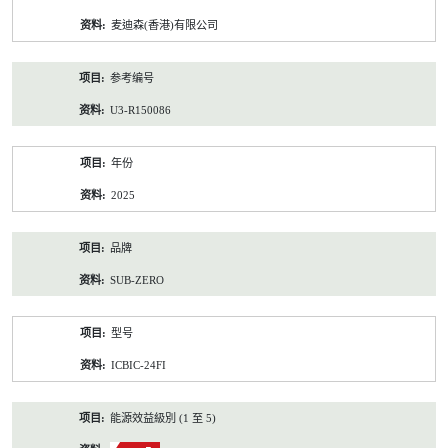
资
麦迪森(香港)有限公司
料
参考编号
U3-R150086
年份
2025
品牌
SUB-ZERO
型号
ICBIC-24FI
能源效益級別 (1 至 5)