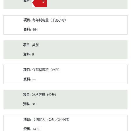
5
每年耗电量（千瓦小时）
464
类别
8
保鲜格容积（公升）
—
冰格容积（公升）
310
冷冻能力（公斤／24小时）
14.50