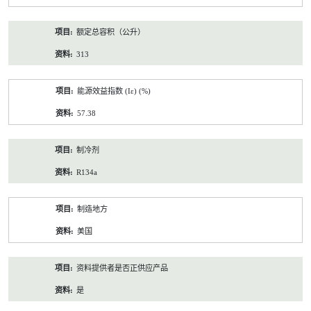
额定总容积（公升）
313
能源效益指数 (Iε) (%)
57.38
制冷剂
R134a
制造地方
美国
资料提供者是否正供应产品
是