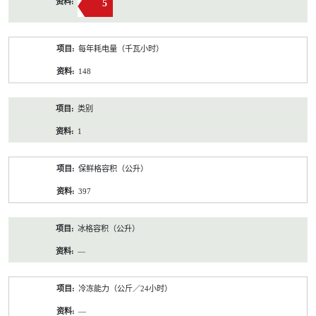
5
每年耗电量（千瓦小时）
148
类别
1
保鲜格容积（公升）
397
冰格容积（公升）
—
冷冻能力（公斤／24小时）
—