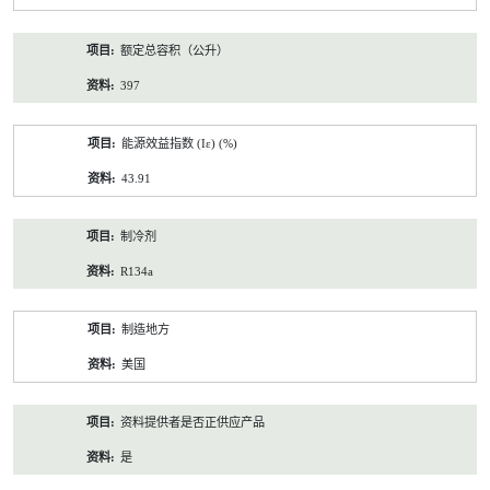
额定总容积（公升）
397
能源效益指数 (Iε) (%)
43.91
制冷剂
R134a
制造地方
美国
资料提供者是否正供应产品
是