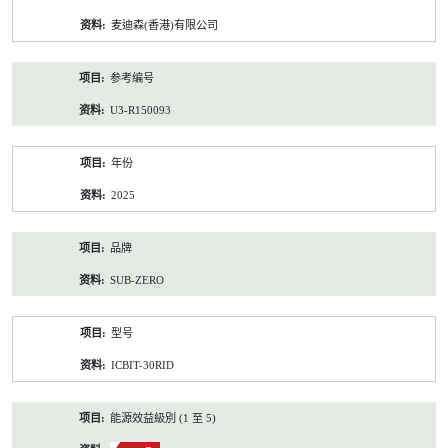
资
麦迪森(香港)有限公司
料
参考编号
U3-R150093
年份
2025
品牌
SUB-ZERO
型号
ICBIT-30RID
能源效益級別 (1 至 5)