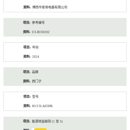
资
博西华家用电器有限公司
料
参考编号
U3-R150102
年份
2024
品牌
西门子
型号
KU15LA65HK
能源效益級別 (1 至 5)