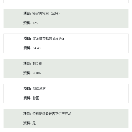
额定总容积（公升）
125
能源效益指数 (Iε) (%)
34.43
制冷剂
R600a
制造地方
德国
资料提供者是否正供应产品
是