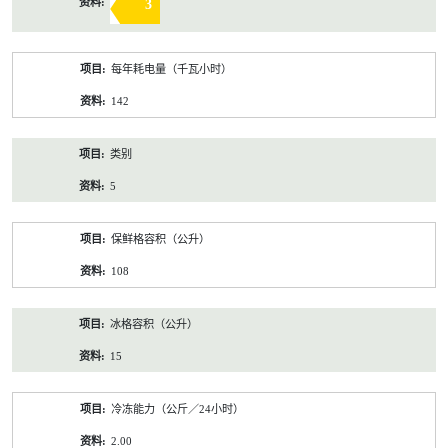
3
每年耗电量（千瓦小时）
142
类别
5
保鲜格容积（公升）
108
冰格容积（公升）
15
冷冻能力（公斤／24小时）
2.00