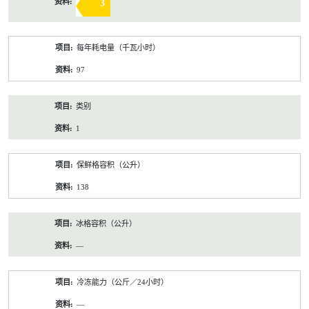
3
每年耗电量（千瓦小时）
97
类别
1
保鲜格容积（公升）
138
冰格容积（公升）
—
冷冻能力（公斤／24小时）
—