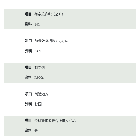
额定总容积（公升）
141
能源效益指数 (Iε) (%)
34.91
制冷剂
R600a
制造地方
德国
资料提供者是否正供应产品
是