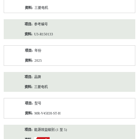
资
三菱电机
料
参考编号
U3-R150133
年份
2025
品牌
三菱电机
型号
MR-V45EH-ST-H
能源效益級別 (1 至 5)