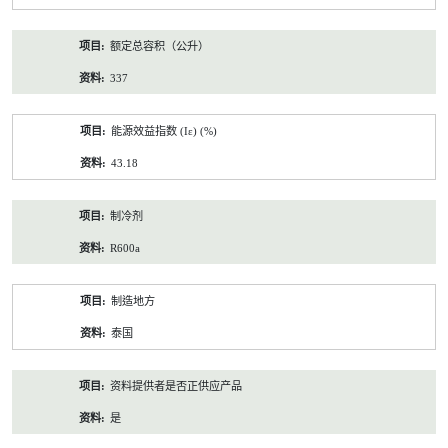
额定总容积（公升）
337
能源效益指数 (Iε) (%)
43.18
制冷剂
R600a
制造地方
泰国
资料提供者是否正供应产品
是