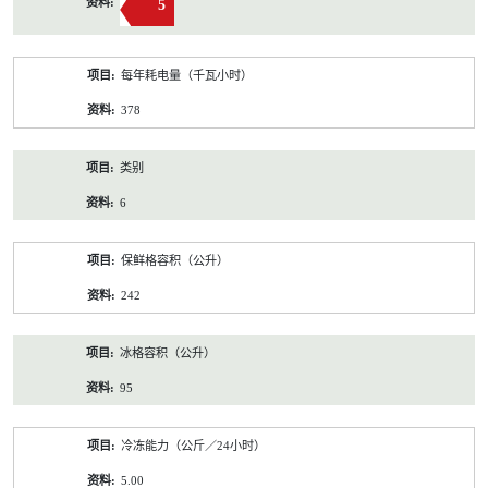
5
每年耗电量（千瓦小时）
378
类别
6
保鲜格容积（公升）
242
冰格容积（公升）
95
冷冻能力（公斤／24小时）
5.00