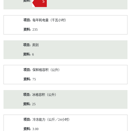
5
每年耗电量（千瓦小时）
235
类别
6
保鲜格容积（公升）
75
冰格容积（公升）
25
冷冻能力（公斤／24小时）
3.00