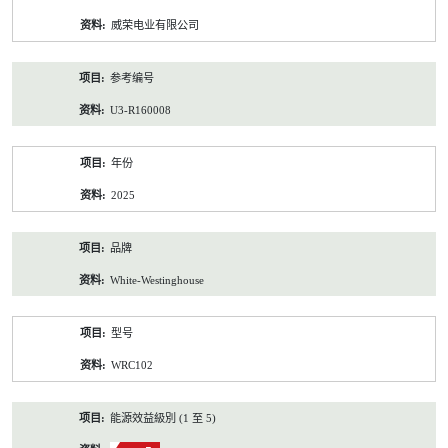
资
威荣电业有限公司
料
参考编号
U3-R160008
年份
2025
品牌
White-Westinghouse
型号
WRC102
能源效益級別 (1 至 5)