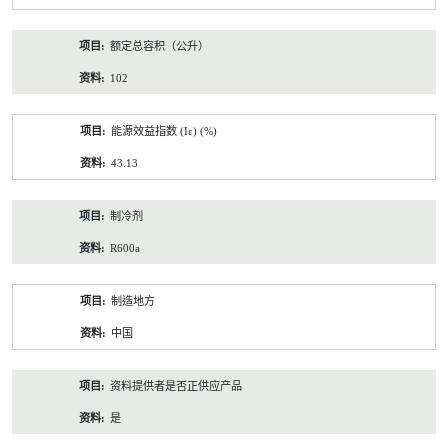
额定总容积（公升）
102
能源效益指数 (Iε) (%)
43.13
制冷剂
R600a
制造地方
中国
资料提供者是否正供应产品
是