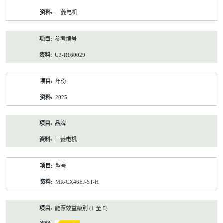
资
三菱电机
料
参考编号
U3-R160029
年份
2025
品牌
三菱电机
型号
MR-CX46EJ-ST-H
能源效益級別 (1 至 5)