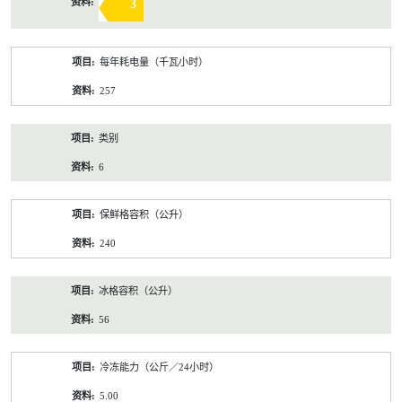
3
每年耗电量（千瓦小时）
257
类别
6
保鲜格容积（公升）
240
冰格容积（公升）
56
冷冻能力（公斤／24小时）
5.00