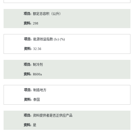
额定总容积（公升）
298
能源效益指数 (Iε) (%)
32.56
制冷剂
R600a
制造地方
泰国
资料提供者是否正供应产品
是