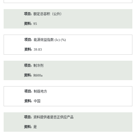
额定总容积（公升）
95
能源效益指数 (Iε) (%)
39.83
制冷剂
R600a
制造地方
中国
资料提供者是否正供应产品
是