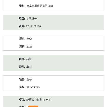
资
康富电器贸易有限公司
料
参考编号
U3-R160108
年份
2025
品牌
卓尔
型号
SRF-993SD
能源效益級別 (1 至 5)