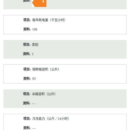
4
每年耗电量（千瓦小时）
106
类别
1
保鲜格容积（公升）
93
冰格容积（公升）
—
冷冻能力（公斤／24小时）
—