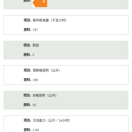
4
每年耗电量（千瓦小时）
197
类别
5
保鲜格容积（公升）
169
冰格容积（公升）
18
冷冻能力（公斤／24小时）
2.00