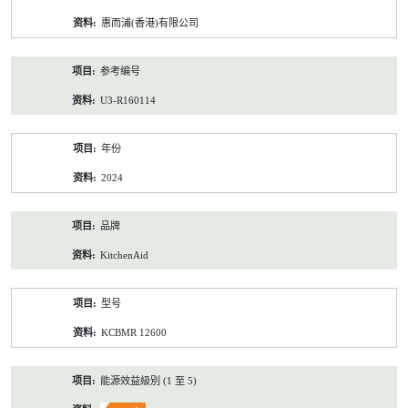
资
惠而浦(香港)有限公司
料
参考编号
U3-R160114
年份
2024
品牌
KitchenAid
型号
KCBMR 12600
能源效益級別 (1 至 5)