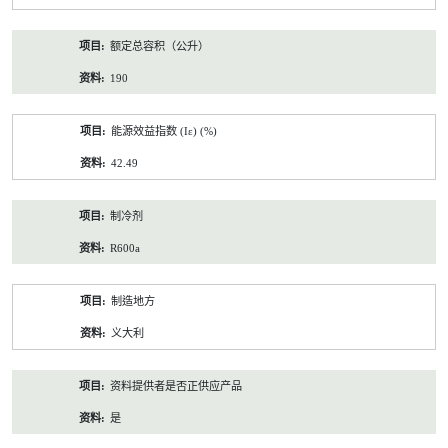
额定总容积（公升）
190
能源效益指数 (Iε) (%)
42.49
制冷剂
R600a
制造地方
义大利
资料提供者是否正供应产品
是