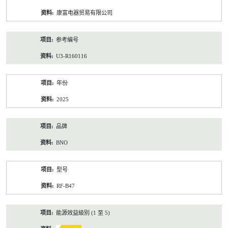
资
康富电器贸易有限公司
料
参考编号
U3-R160116
年份
2025
品牌
BNO
型号
RF-B47
能源效益級別 (1 至 5)