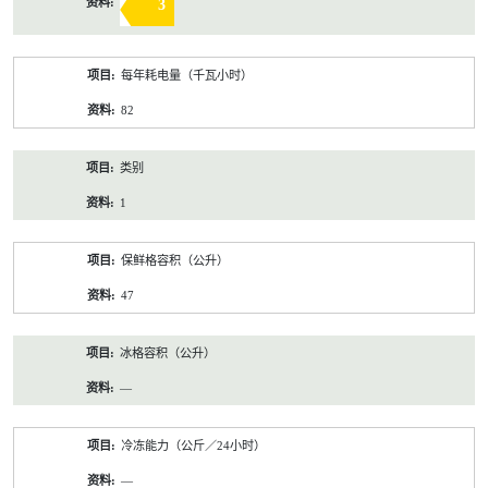
3
每年耗电量（千瓦小时）
82
类别
1
保鲜格容积（公升）
47
冰格容积（公升）
—
冷冻能力（公斤／24小时）
—