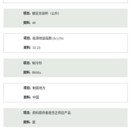
额定总容积（公升）
48
能源效益指数 (Iε) (%)
32.23
制冷剂
R600a
制造地方
中国
资料提供者是否正供应产品
是