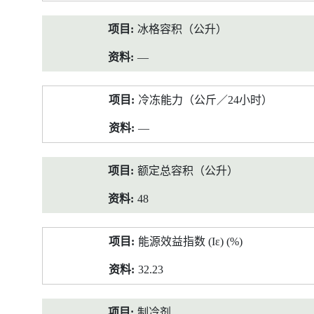
冰格容积（公升）
—
冷冻能力（公斤／24小时）
—
额定总容积（公升）
48
能源效益指数 (Iε) (%)
32.23
制冷剂