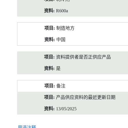
R600a
制造地方
中国
资料提供者是否正供应产品
是
备注
产品供应资料的最近更新日期
13/05/2025
用语注释