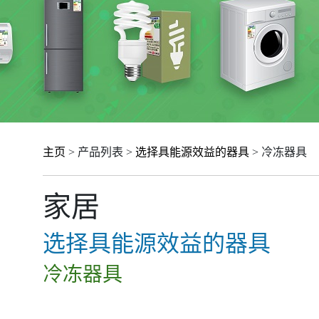
主页
> 产品列表 >
选择具能源效益的器具
> 冷冻器具
家居
选择具能源效益的器具
冷冻器具