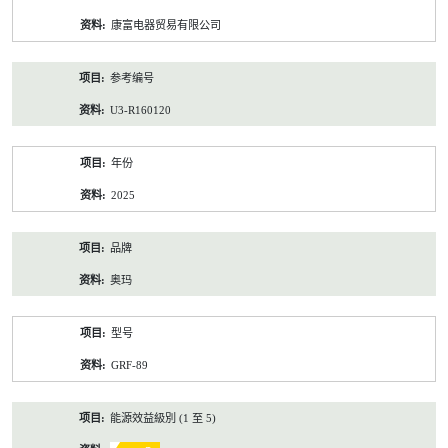
资
康富电器贸易有限公司
料
参考编号
U3-R160120
年份
2025
品牌
奥玛
型号
GRF-89
能源效益級別 (1 至 5)