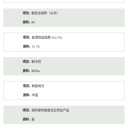
额定总容积（公升）
80
能源效益指数 (Iε) (%)
31.78
制冷剂
R600a
制造地方
中国
资料提供者是否正供应产品
是