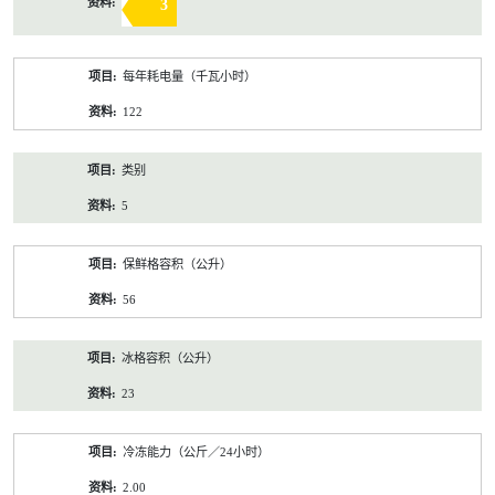
3
每年耗电量（千瓦小时）
122
类别
5
保鲜格容积（公升）
56
冰格容积（公升）
23
冷冻能力（公斤／24小时）
2.00