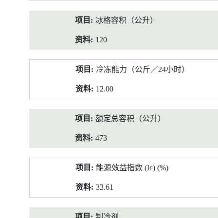
冰格容积（公升）
120
冷冻能力（公斤／24小时）
12.00
额定总容积（公升）
473
能源效益指数 (Iε) (%)
33.61
制冷剂