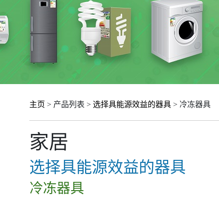
主页
> 产品列表 >
选择具能源效益的器具
> 冷冻器具
家居
选择具能源效益的器具
冷冻器具