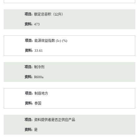
额定总容积（公升）
473
能源效益指数 (Iε) (%)
33.61
制冷剂
R600a
制造地方
泰国
资料提供者是否正供应产品
是