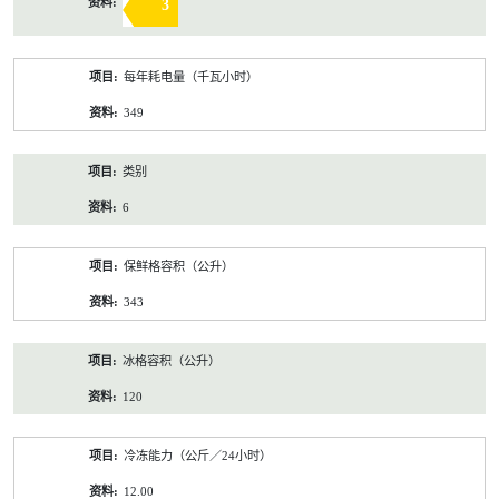
3
每年耗电量（千瓦小时）
349
类别
6
保鲜格容积（公升）
343
冰格容积（公升）
120
冷冻能力（公斤／24小时）
12.00