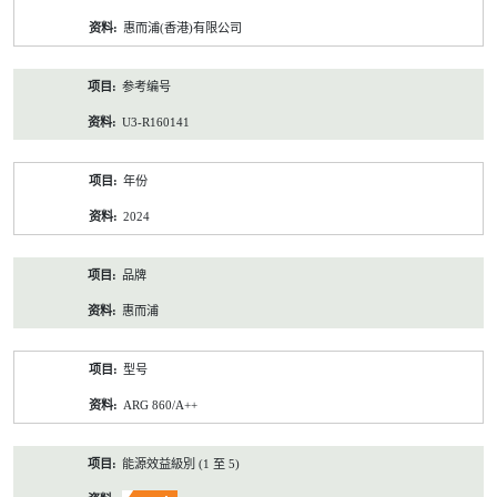
资
惠而浦(香港)有限公司
料
参考编号
U3-R160141
年份
2024
品牌
惠而浦
型号
ARG 860/A++
能源效益級別 (1 至 5)