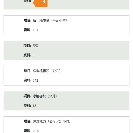
4
每年耗电量（千瓦小时）
191
类别
5
保鲜格容积（公升）
172
冰格容积（公升）
18
冷冻能力（公斤／24小时）
2.00