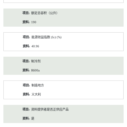
额定总容积（公升）
190
能源效益指数 (Iε) (%)
40.96
制冷剂
R600a
制造地方
义大利
资料提供者是否正供应产品
是