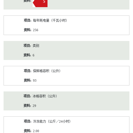
5
每年耗电量（千瓦小时）
256
类别
6
保鲜格容积（公升）
93
冰格容积（公升）
29
冷冻能力（公斤／24小时）
2.00