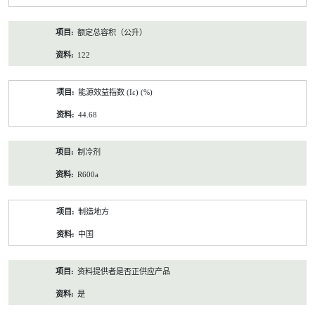
额定总容积（公升）
122
能源效益指数 (Iε) (%)
44.68
制冷剂
R600a
制造地方
中国
资料提供者是否正供应产品
是