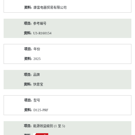
资
康富电器贸易有限公司
料
参考编号
U3-R160154
年份
2025
品牌
快意宝
型号
D125-PRF
能源效益級別 (1 至 5)