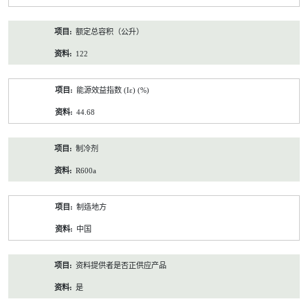
额定总容积（公升）
122
能源效益指数 (Iε) (%)
44.68
制冷剂
R600a
制造地方
中国
资料提供者是否正供应产品
是