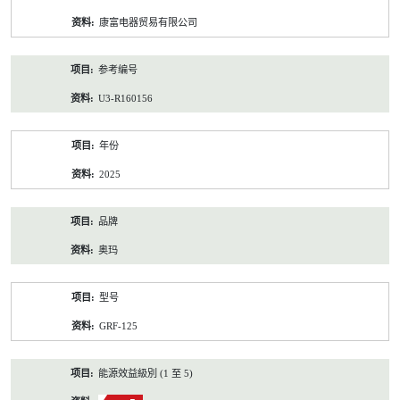
资
康富电器贸易有限公司
料
参考编号
U3-R160156
年份
2025
品牌
奥玛
型号
GRF-125
能源效益級別 (1 至 5)