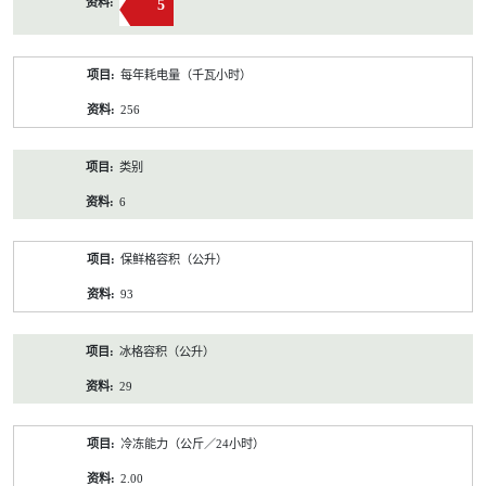
5
每年耗电量（千瓦小时）
256
类别
6
保鲜格容积（公升）
93
冰格容积（公升）
29
冷冻能力（公斤／24小时）
2.00