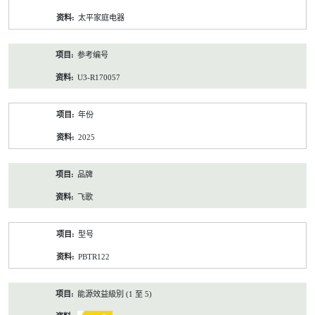
资
太平家庭电器
料
参考编号
U3-R170057
年份
2025
品牌
飞歌
型号
PBTR122
能源效益級別 (1 至 5)