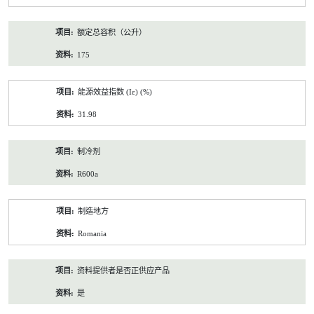
额定总容积（公升）
175
能源效益指数 (Iε) (%)
31.98
制冷剂
R600a
制造地方
Romania
资料提供者是否正供应产品
是