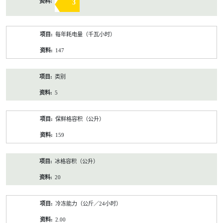
3
每年耗电量（千瓦小时）
147
类别
5
保鲜格容积（公升）
159
冰格容积（公升）
20
冷冻能力（公斤／24小时）
2.00