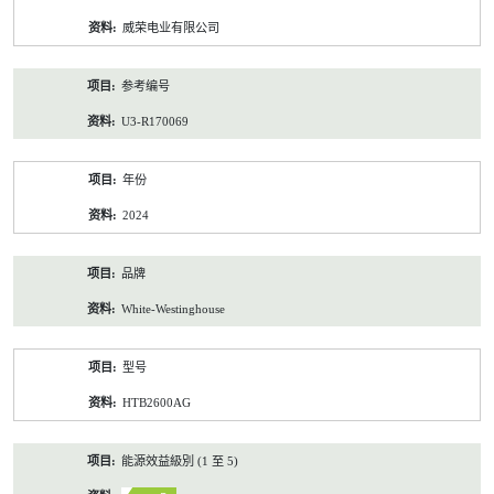
资
威荣电业有限公司
料
参考编号
U3-R170069
年份
2024
品牌
White-Westinghouse
型号
HTB2600AG
能源效益級別 (1 至 5)