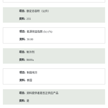
额定总容积（公升）
255
能源效益指数 (Iε) (%)
30.80
制冷剂
R600a
制造地方
泰国
资料提供者是否正供应产品
是