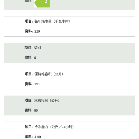
2
每年耗电量（千瓦小时）
229
类别
6
保鲜格容积（公升）
191
冰格容积（公升）
60
冷冻能力（公斤／24小时）
4.00