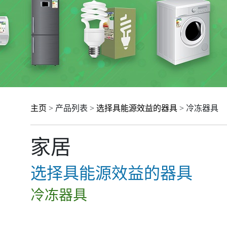
主页
> 产品列表 >
选择具能源效益的器具
> 冷冻器具
家居
选择具能源效益的器具
冷冻器具