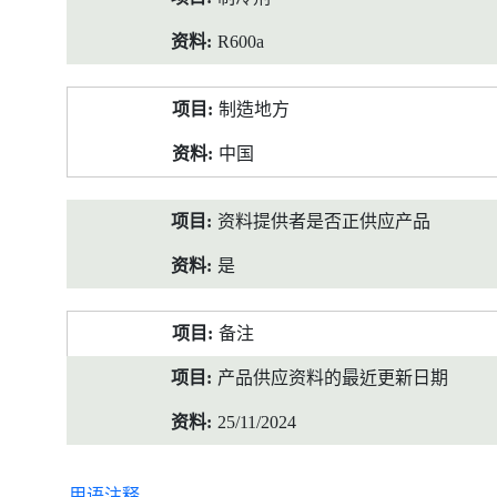
R600a
制造地方
中国
资料提供者是否正供应产品
是
备注
产品供应资料的最近更新日期
25/11/2024
用语注释