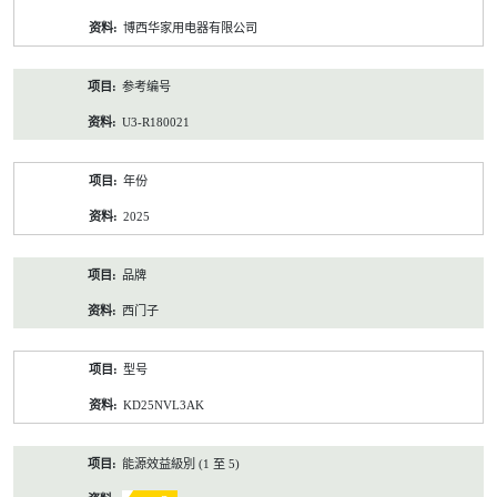
资
博西华家用电器有限公司
料
参考编号
U3-R180021
年份
2025
品牌
西门子
型号
KD25NVL3AK
能源效益級別 (1 至 5)