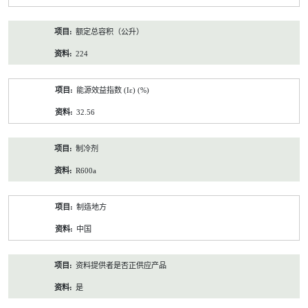
额定总容积（公升）
224
能源效益指数 (Iε) (%)
32.56
制冷剂
R600a
制造地方
中国
资料提供者是否正供应产品
是