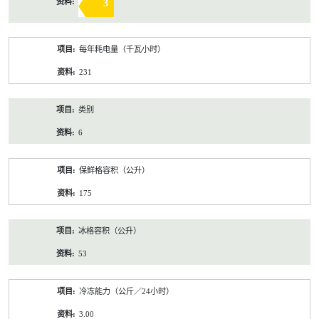
3
每年耗电量（千瓦小时）
231
类别
6
保鲜格容积（公升）
175
冰格容积（公升）
53
冷冻能力（公斤／24小时）
3.00