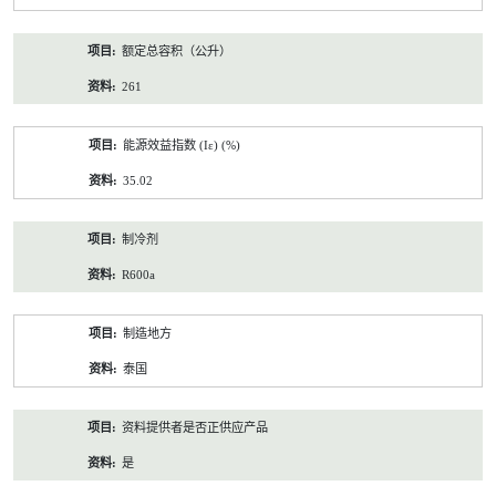
额定总容积（公升）
261
能源效益指数 (Iε) (%)
35.02
制冷剂
R600a
制造地方
泰国
资料提供者是否正供应产品
是