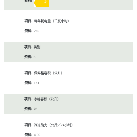
3
每年耗电量（千瓦小时）
269
类别
6
保鲜格容积（公升）
181
冰格容积（公升）
76
冷冻能力（公斤／24小时）
4.00