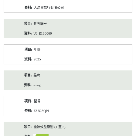
资
大昌贸易行有限公司
料
参考编号
U3-R180060
年份
2025
品牌
smeg
型号
FAB28QP1
能源效益級別 (1 至 5)