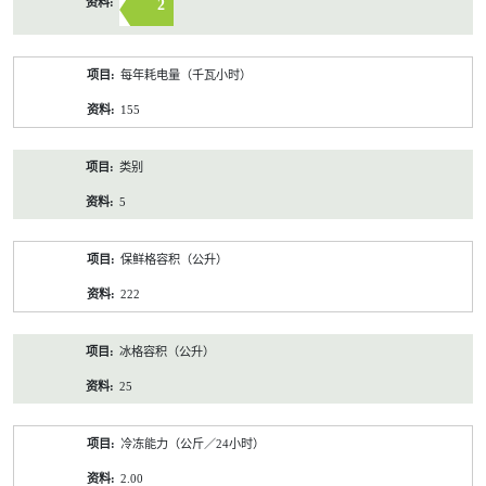
2
每年耗电量（千瓦小时）
155
类别
5
保鲜格容积（公升）
222
冰格容积（公升）
25
冷冻能力（公斤／24小时）
2.00