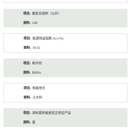
额定总容积（公升）
248
能源效益指数 (Iε) (%)
30.02
制冷剂
R600a
制造地方
义大利
资料提供者是否正供应产品
是